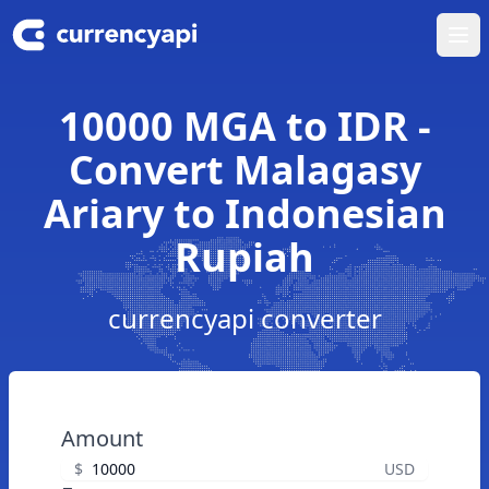
Ope
10000 MGA to IDR -
Convert Malagasy
Ariary to Indonesian
Rupiah
currencyapi converter
Amount
$
USD