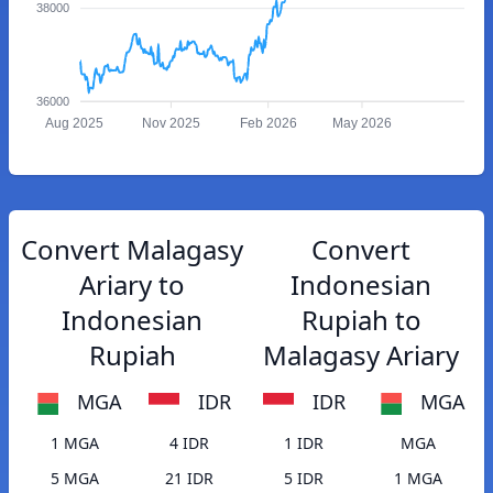
38000
36000
Aug 2025
Nov 2025
Feb 2026
May 2026
Convert Malagasy
Convert
Ariary to
Indonesian
Indonesian
Rupiah to
Rupiah
Malagasy Ariary
MGA
IDR
IDR
MGA
1 MGA
4 IDR
1 IDR
MGA
5 MGA
21 IDR
5 IDR
1 MGA