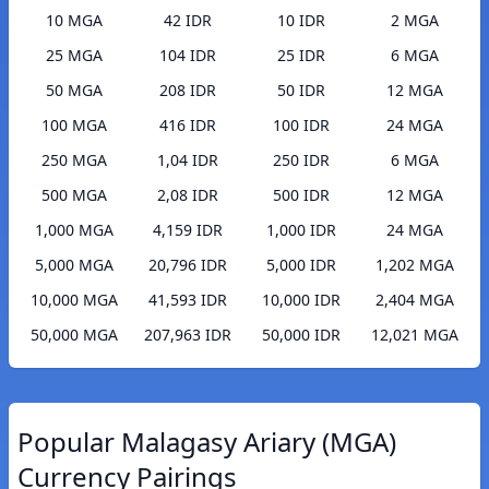
10 MGA
42 IDR
10 IDR
2 MGA
25 MGA
104 IDR
25 IDR
6 MGA
50 MGA
208 IDR
50 IDR
12 MGA
100 MGA
416 IDR
100 IDR
24 MGA
250 MGA
1,04 IDR
250 IDR
6 MGA
500 MGA
2,08 IDR
500 IDR
12 MGA
1,000 MGA
4,159 IDR
1,000 IDR
24 MGA
5,000 MGA
20,796 IDR
5,000 IDR
1,202 MGA
10,000 MGA
41,593 IDR
10,000 IDR
2,404 MGA
50,000 MGA
207,963 IDR
50,000 IDR
12,021 MGA
Popular Malagasy Ariary (MGA)
Currency Pairings