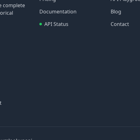
re complete
Documentation
Blog
orical
API Status
Contact
t