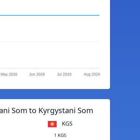
May 2026
Jun 2026
Jul 2026
Aug 2026
ani Som to Kyrgystani Som
KGS
1 KGS